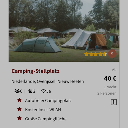
9
Ab
Camping-Stellplatz
40 €
Niederlande, Overijssel, Nieuw Heeten
1 Nacht
6
2
Ja
2 Personen
Autofreier Campingplatz
Kostenloses WLAN
Große Campingfläche