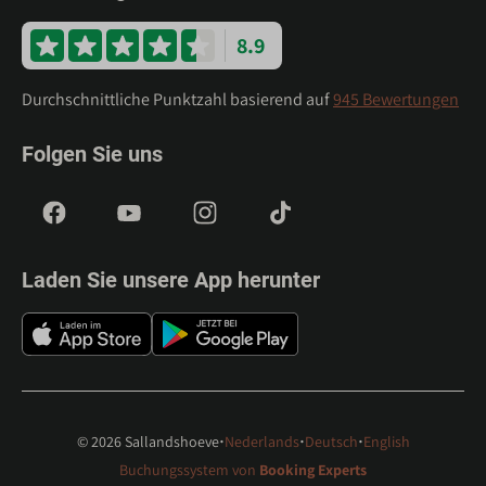
8.9
Durchschnittliche Punktzahl basierend auf
945 Bewertungen
Folgen Sie uns
Laden Sie unsere App herunter
·
·
·
© 2026 Sallandshoeve
Nederlands
Deutsch
English
Buchungssystem von
Booking Experts