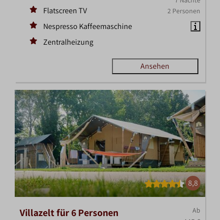
7 Nächte
Flatscreen TV
2 Personen
Nespresso Kaffeemaschine
Zentralheizung
Ansehen
8,8
Ab
Villazelt für 6 Personen