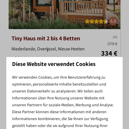
8,8
Ab
Tiny Haus mit 2 bis 4 Betten
378 €
Niederlande, Overijssel, Nieuw Heeten
334 €
2
1
Nein
Ja
7 Nächte
Diese Website verwendet Cookies
Klimaanlage
2 Personen
Schlafempore
Wir verwenden Cookies, um Ihre Benutzererfahrung zu
optimieren, personalisierte Inhalte bereitzustellen und
Sternebeobachtung
unseren Datenverkehr zu analysieren. Wir teilen auch
Informationen über Ihre Nutzung unserer Website mit
Ansehen
unseren Partnern für soziale Medien, Werbung und Analyse.
Diese Partner können diese Informationen mit anderen
Informationen kombinieren, die Sie ihnen zur Verfügung
gestellt haben oder die sie aufgrund Ihrer Nutzung ihrer