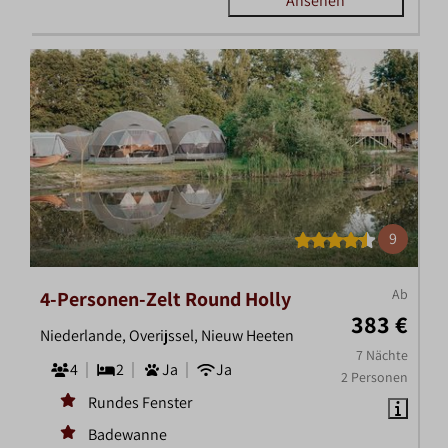
Ansehen
9
Ab
4-Personen-Zelt Round Holly
383 €
Niederlande, Overijssel, Nieuw Heeten
7 Nächte
4
2
Ja
Ja
2 Personen
Rundes Fenster
Badewanne