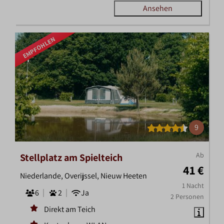
Ansehen
EMPFOHLEN
9
Ab
Stellplatz am Spielteich
41 €
Niederlande, Overijssel, Nieuw Heeten
1 Nacht
6
2
Ja
2 Personen
Direkt am Teich