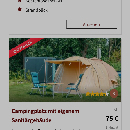
Kostenloses WLAN
Strandblick
Ansehen
EMPFOHLEN
9
Ab
Campingplatz mit eigenem
75 €
Sanitärgebäude
1 Nacht