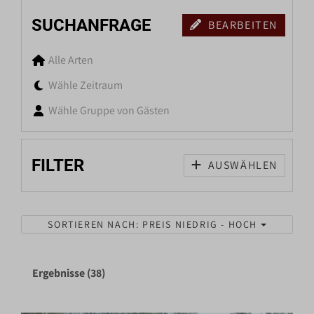
SUCHANFRAGE
BEARBEITEN
Alle Arten
Wähle Zeitraum
Wähle Gruppe von Gästen
FILTER
AUSWÄHLEN
SORTIEREN NACH: PREIS NIEDRIG - HOCH
Ergebnisse (38)