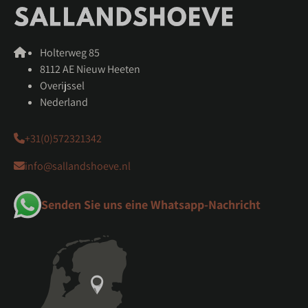
Holterweg 85
8112 AE Nieuw Heeten
Overijssel
Nederland
+31(0)572321342
info@sallandshoeve.nl
Senden Sie uns eine Whatsapp-Nachricht