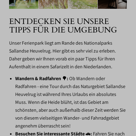
ENTDECKEN SIE UNSERE
TIPPS FÜR DIE UMGEBUNG
Unser Ferienpark liegt am Rande des Nationalparks
Sallandse Heuvelrug. Hier gibt es sehr viel zu erleben.
Daher geben wir Ihnen vorab ein paar Tipps für Ihren
Aufenthalt in einem Safarizelt in den Niederlanden.
Wandern & Radfahren 🌳:
Ob Wandern oder
Radfahren - eine Tour durch das Naturgebiet Sallandse
Heuvelrug ist während Ihres Urlaubs ein absolutes
Muss. Wenn die Heide blüht, ist das Gebiet am
schönsten, aber auch außerhalb dieser Zeit werden Sie
von diesem vielseitigen Wander- und Fahrradgebiet
angenehm überrascht sein!
Besuchen Sie interessante Städte 🚗:
Fahren Sie nach