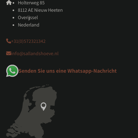
Holterweg 85
8112 AE Nieuw Heeten
Overijssel
Nederland
+31(0)572321342
info@sallandshoeve.nl
Senden Sie uns eine Whatsapp-Nachricht