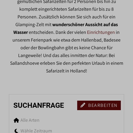
gemütlichen Safarizelten für 2 Personen bis hin zu
komplett eingerichteten Safarizelten für bis zu 8
Personen. Zusätzlich können Sie sich auch für ein
Glamping-Zelt mit
wunderschöner Aussicht auf das
Wasser
entscheiden. Dank der vielen
Einrichtungen
in
unserem Ferienpark wie etwa dem Hallenbad, Badesee
oder der Bowlingbahn gibt es keine Chance für
Langeweile! Und das alles inmitten der Natur: Bei
Sallandshoeve erleben Sie den perfekten Urlaub in einem
Safarizelt in Holland!
SUCHANFRAGE
BEARBEITEN
Alle Arten
Wähle Zeitraum