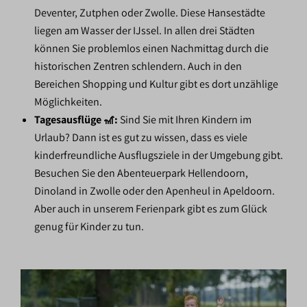
Deventer, Zutphen oder Zwolle. Diese Hansestädte
liegen am Wasser der IJssel. In allen drei Städten
können Sie problemlos einen Nachmittag durch die
historischen Zentren schlendern. Auch in den
Bereichen Shopping und Kultur gibt es dort unzählige
Möglichkeiten.
Tagesausflüge 🎢:
Sind Sie mit Ihren Kindern im
Urlaub? Dann ist es gut zu wissen, dass es viele
kinderfreundliche Ausflugsziele in der Umgebung gibt.
Besuchen Sie den Abenteuerpark Hellendoorn,
Dinoland in Zwolle oder den Apenheul in Apeldoorn.
Aber auch in unserem Ferienpark gibt es zum Glück
genug für Kinder zu tun.