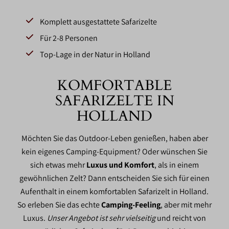
Komplett ausgestattete Safarizelte
Für 2-8 Personen
Top-Lage in der Natur in Holland
KOMFORTABLE
SAFARIZELTE IN
HOLLAND
Möchten Sie das Outdoor-Leben genießen, haben aber
kein eigenes Camping-Equipment? Oder wünschen Sie
sich etwas mehr
Luxus und Komfort
, als in einem
gewöhnlichen Zelt? Dann entscheiden Sie sich für einen
Aufenthalt in einem komfortablen Safarizelt in Holland.
So erleben Sie das echte
Camping-Feeling
, aber mit mehr
Luxus.
Unser Angebot ist sehr vielseitig
und reicht von