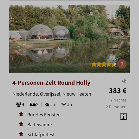
9
Ab
4-Personen-Zelt Round Holly
383 €
Niederlande, Overijssel, Nieuw Heeten
7 Nächte
4
2
Ja
Ja
2 Personen
Rundes Fenster
Badewanne
Schlafpodest