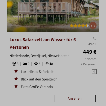
9,3
Ab
Luxus Safarizelt am Wasser für 6
492 €
Personen
449 €
Niederlande, Overijssel, Nieuw Heeten
7 Nächte
6
2
2
Ja
2 Personen
Luxuriöses Safarizelt
Blick auf den Spielteich
Extra Große Veranda
Ansehen