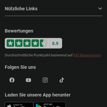
Nützliche Links
Bewertungen
8.9
Durchschnittliche Punktzahl basierend auf
945 Bewertungen
Folgen Sie uns
Laden Sie unsere App herunter