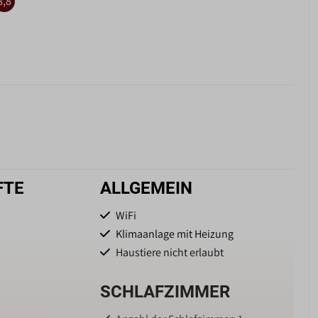
8,8
FTE
ALLGEMEIN
WiFi
Klimaanlage mit Heizung
Haustiere nicht erlaubt
SCHLAFZIMMER