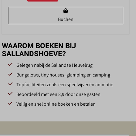
Buchen
WAAROM BOEKEN BIJ
SALLANDSHOEVE?
Gelegen nabij de Sallandse Heuvelrug
Bungalows, tiny houses, glamping en camping
Topfaciliteiten zoals een speelvijver en animatie
Beoordeeld met een 8,9 door onze gasten
Veilig en snel online boeken en betalen