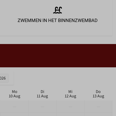
ZWEMMEN IN HET BINNENZWEMBAD
2026
Mo
Di
Mi
Do
10 Aug
11 Aug
12 Aug
13 Aug
—
—
—
—