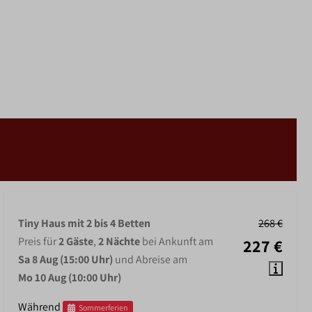
Tiny Haus mit 2 bis 4 Betten
268 €
Preis für
2 Gäste
,
2 Nächte
bei Ankunft am
227 €
Sa 8 Aug (15:00 Uhr)
und Abreise am
Mo 10 Aug (10:00 Uhr)
Während
Sommerferien