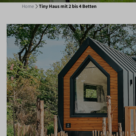
Home
Tiny Haus mit 2 bis 4 Betten