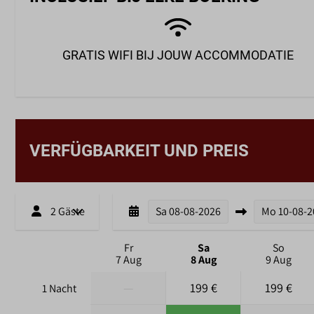
GRATIS WIFI BIJ JOUW ACCOMMODATIE
VERFÜGBARKEIT UND PREIS
2 Gäste
Sa
08-08-2026
Mo
10-08-
Fr
Sa
So
7 Aug
8 Aug
9 Aug
—
199 €
199 €
1 Nacht