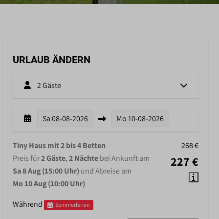
URLAUB ÄNDERN
2 Gäste
Sa
08-08-2026
Mo
10-08-2026
Tiny Haus mit 2 bis 4 Betten
268 €
Preis für
2 Gäste
,
2 Nächte
bei Ankunft am
227 €
Sa 8 Aug (15:00 Uhr)
und Abreise am
Mo 10 Aug (10:00 Uhr)
Während
Sommerferien