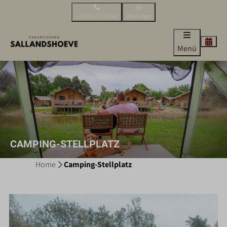
+31(0)572321342
WhatsApp
Menü
CAMPING-STELLPLATZ
Home
Camping-Stellplatz