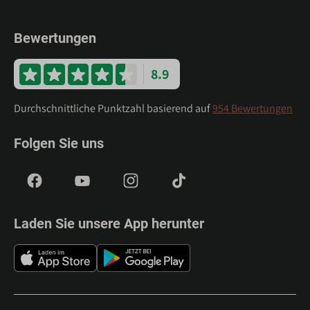
Bewertungen
8.9
Durchschnittliche Punktzahl basierend auf
954 Bewertungen
Folgen Sie uns
Laden Sie unsere App herunter