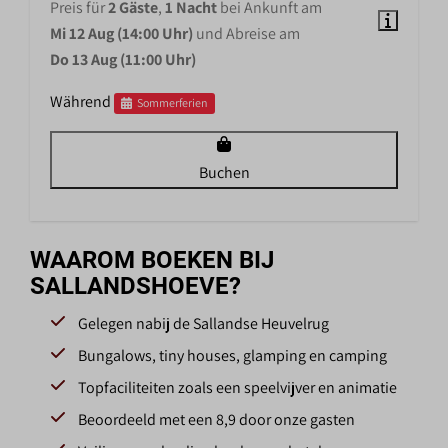
Preis für
2 Gäste
,
1 Nacht
bei Ankunft am
Mi 12 Aug (14:00 Uhr)
und Abreise am
Do 13 Aug (11:00 Uhr)
Während
Sommerferien
Buchen
WAAROM BOEKEN BIJ
SALLANDSHOEVE?
Gelegen nabij de Sallandse Heuvelrug
Bungalows, tiny houses, glamping en camping
Topfaciliteiten zoals een speelvijver en animatie
Beoordeeld met een 8,9 door onze gasten