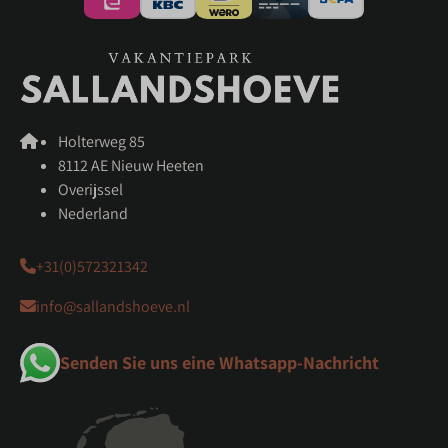
Holterweg 85
8112 AE Nieuw Heeten
Overijssel
Nederland
+31(0)572321342
info@sallandshoeve.nl
Senden Sie uns eine Whatsapp-Nachricht