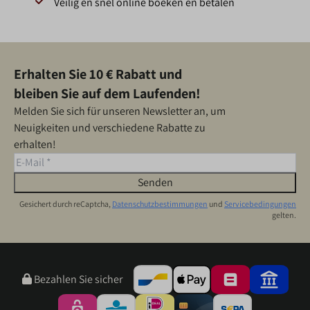
Veilig en snel online boeken en betalen
Erhalten Sie 10 € Rabatt und
bleiben Sie auf dem Laufenden!
Melden Sie sich für unseren Newsletter an, um
Neuigkeiten und verschiedene Rabatte zu
erhalten!
Senden
Gesichert durch reCaptcha,
Datenschutzbestimmungen
und
Servicebedingungen
gelten.
Bezahlen Sie sicher