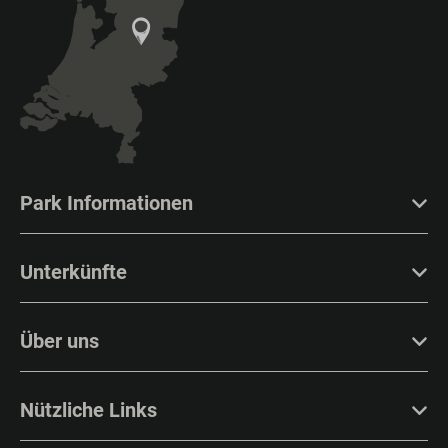
Park Informationen
Unterkünfte
Über uns
Nützliche Links