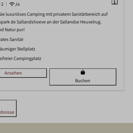
2
Ja
ie luxuriöses Camping mit privatem Sanitärbereich auf
park de Sallandshoeve an der Sallandse Heuvelrug.
d Natur pur!
vates Sanitär
äumiger Stellplatz
ofreier Campingplatz
Ansehen
Buchen
ebnisse