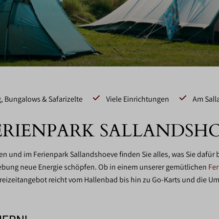
 Bungalows & Safarizelte
Viele Einrichtungen
Am Sall
FERIENPARK SALLANDSH
önnen und im Ferienpark Sallandshoeve finden Sie alles, was Sie da
ebung neue Energie schöpfen. Ob in einem unserer gemütlichen
Fe
Freizeitangebot reicht vom Hallenbad bis hin zu Go-Karts und di