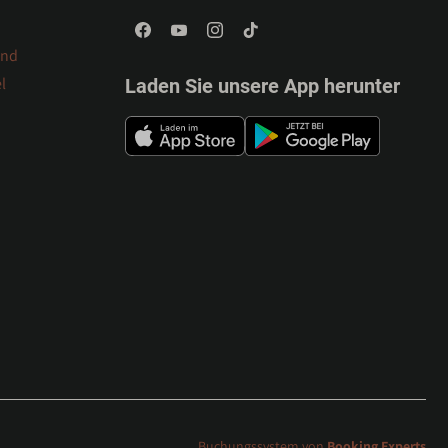
and
l
Laden Sie unsere App herunter
Buchungssystem von
Booking Experts