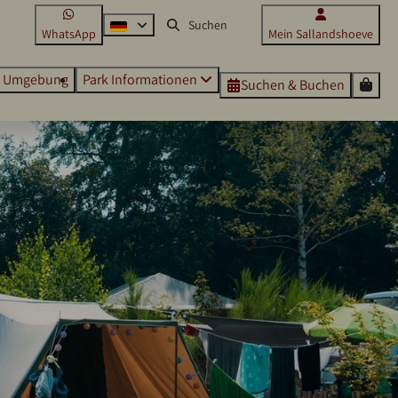
WhatsApp
Mein Sallandshoeve
Umgebung
Park Informationen
Suchen & Buchen