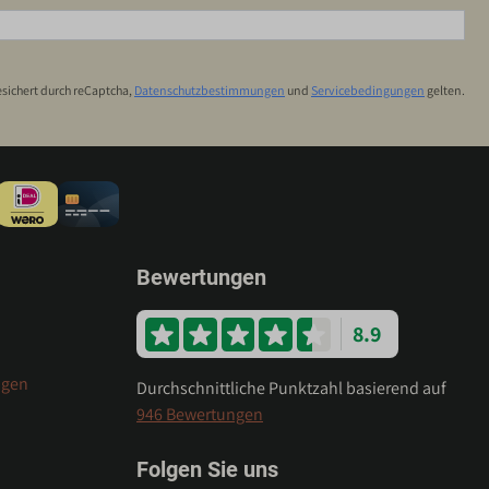
sichert durch reCaptcha,
Datenschutzbestimmungen
und
Servicebedingungen
gelten.
Bewertungen
8.9
ngen
Durchschnittliche Punktzahl basierend auf
946 Bewertungen
Folgen Sie uns