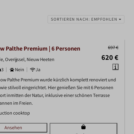
SORTIEREN NACH: EMPFOHLEN
697 €
w Palthe Premium | 6 Personen
620 €
e, Overijssel, Nieuw Heeten
3
Nein
Ja
ow Palthe Premium wurde kürzlich komplett renoviert und
ie stilvoll eingerichtet. Hier genießen Sie mit 6 Personen
ort inmitten der Natur, inklusive einer schönen Terrasse
annen im Freien.
uction cooktop
Ansehen