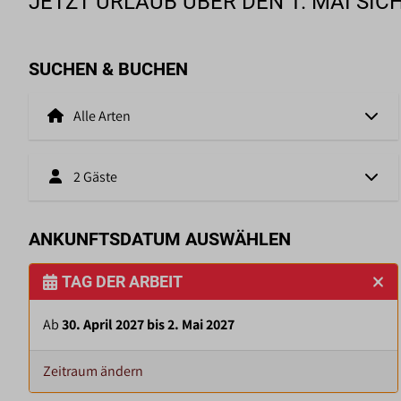
JETZT URLAUB ÜBER DEN 1. MAI SIC
SUCHEN & BUCHEN
2 Gäste
ANKUNFTSDATUM AUSWÄHLEN
TAG DER ARBEIT
Ab
30. April 2027 bis 2. Mai 2027
Zeitraum ändern