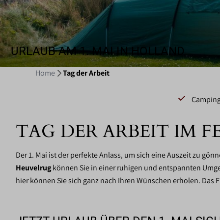
URLAUB AM 1. MAI IN HOLLAND
Home
Tag der Arbeit
Camping,
TAG DER ARBEIT IM 
Der 1. Mai ist der perfekte Anlass, um sich eine Auszeit zu g
Heuvelrug
können Sie in einer ruhigen und entspannten Umg
hier können Sie sich ganz nach Ihren Wünschen erholen. Das 