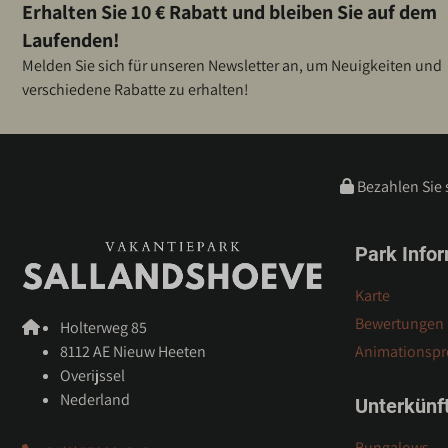
Erhalten Sie 10 € Rabatt und bleiben Sie auf dem
Laufenden!
Melden Sie sich für unseren Newsletter an, um Neuigkeiten und
verschiedene Rabatte zu erhalten!
Bezahlen Sie 
Park Info
Karte
Bewertungen
Holterweg 85
8112 AE Nieuw Heeten
Animationsp
Overijssel
Nederland
Unterkünf
Bungalows