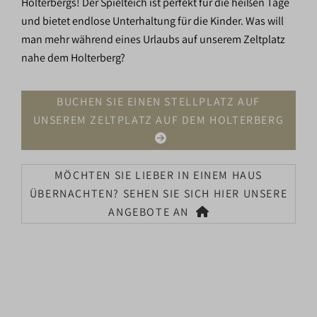
Holterbergs! Der Spielteich ist perfekt für die heißen Tage
und bietet endlose Unterhaltung für die Kinder. Was will
man mehr während eines Urlaubs auf unserem Zeltplatz
nahe dem Holterberg?
BUCHEN SIE EINEN STELLPLATZ AUF
UNSEREM ZELTPLATZ AUF DEM HOLTERBERG
MÖCHTEN SIE LIEBER IN EINEM HAUS
ÜBERNACHTEN? SEHEN SIE SICH HIER UNSERE
ANGEBOTE AN