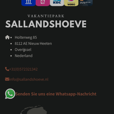
Holterweg 85
8112 AE Nieuw Heeten
Overijssel
Nederland
+31(0)572321342
info@sallandshoeve.nl
Senden Sie uns eine Whatsapp-Nachricht