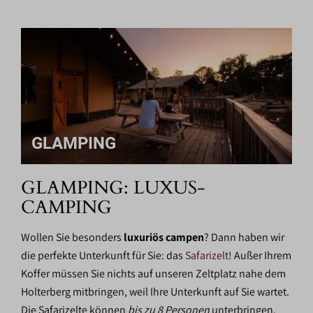
GLAMPING
GLAMPING: LUXUS-
CAMPING
Wollen Sie besonders
luxuriös campen
? Dann haben wir
die perfekte Unterkunft für Sie: das
Safarizelt
! Außer Ihrem
Koffer müssen Sie nichts auf unseren Zeltplatz nahe dem
Holterberg mitbringen, weil Ihre Unterkunft auf Sie wartet.
Die Safarizelte können
bis zu 8 Personen
unterbringen.