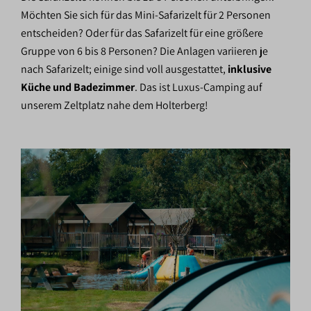
Möchten Sie sich für das Mini-Safarizelt für 2 Personen
entscheiden? Oder für das Safarizelt für eine größere
Gruppe von 6 bis 8 Personen? Die Anlagen variieren je
nach Safarizelt; einige sind voll ausgestattet,
inklusive
Küche und Badezimmer
. Das ist Luxus-Camping auf
unserem Zeltplatz nahe dem Holterberg!