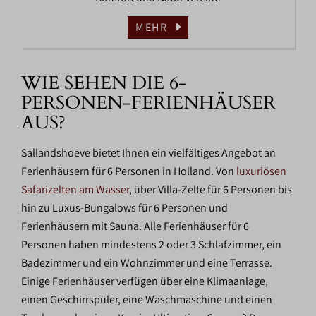
MEHR
WIE SEHEN DIE 6-
PERSONEN-FERIENHÄUSER
AUS?
Sallandshoeve bietet Ihnen ein vielfältiges Angebot an
Ferienhäusern für 6 Personen in Holland. Von
luxuriösen
Safarizelten am Wasser
, über Villa-Zelte für 6 Personen bis
hin zu Luxus-Bungalows für 6 Personen und
Ferienhäusern mit Sauna. Alle Ferienhäuser für 6
Personen haben mindestens 2 oder 3 Schlafzimmer, ein
Badezimmer und ein Wohnzimmer und eine Terrasse.
Einige Ferienhäuser verfügen über eine Klimaanlage,
einen Geschirrspüler, eine Waschmaschine und einen