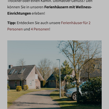
Trockner oder einen Kamin. Ultimativer Genuss? Den
können Sie in unseren
Ferienhäusern mit Wellness-
Einrichtungen
erleben!
Tipp:
Entdecken Sie auch unsere
Ferienhäuser für 2
Personen
und
4 Personen
!