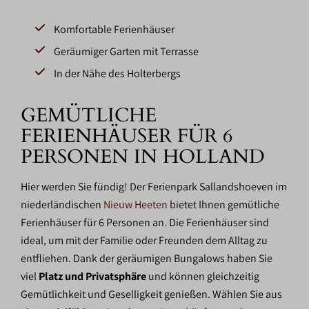
Komfortable Ferienhäuser
Geräumiger Garten mit Terrasse
In der Nähe des Holterbergs
GEMÜTLICHE
FERIENHÄUSER FÜR 6
PERSONEN IN HOLLAND
Hier werden Sie fündig! Der Ferienpark Sallandshoeven im
niederländischen
Nieuw Heeten
bietet Ihnen gemütliche
Ferienhäuser für 6 Personen an. Die Ferienhäuser sind
ideal, um mit der Familie oder Freunden dem Alltag zu
entfliehen. Dank der geräumigen Bungalows haben Sie
viel
Platz und Privatsphäre
und können gleichzeitig
Gemütlichkeit und Geselligkeit genießen. Wählen Sie aus