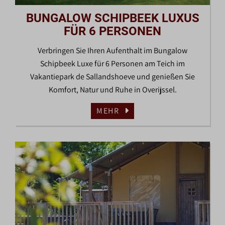
BUNGALOW SCHIPBEEK LUXUS
FÜR 6 PERSONEN
Verbringen Sie Ihren Aufenthalt im Bungalow
Schipbeek Luxe für 6 Personen am Teich im
Vakantiepark de Sallandshoeve und genießen Sie
Komfort, Natur und Ruhe in Overijssel.
MEHR