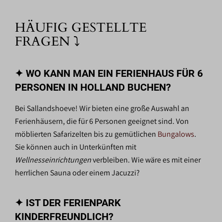
HÄUFIG GESTELLTE
FRAGEN ⤵
✦ WO KANN MAN EIN FERIENHAUS FÜR 6
PERSONEN IN HOLLAND BUCHEN?
Bei Sallandshoeve! Wir bieten eine große Auswahl an
Ferienhäusern, die für 6 Personen geeignet sind. Von
möblierten Safarizelten bis zu gemütlichen
Bungalows
.
Sie können auch in Unterkünften mit
Wellnesseinrichtungen
verbleiben. Wie wäre es mit einer
herrlichen Sauna oder einem Jacuzzi?
✦ IST DER FERIENPARK
KINDERFREUNDLICH?