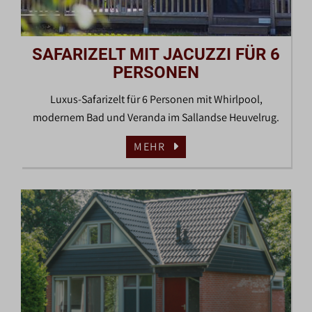
SAFARIZELT MIT JACUZZI FÜR 6
PERSONEN
Luxus-Safarizelt für 6 Personen mit Whirlpool,
modernem Bad und Veranda im Sallandse Heuvelrug.
MEHR