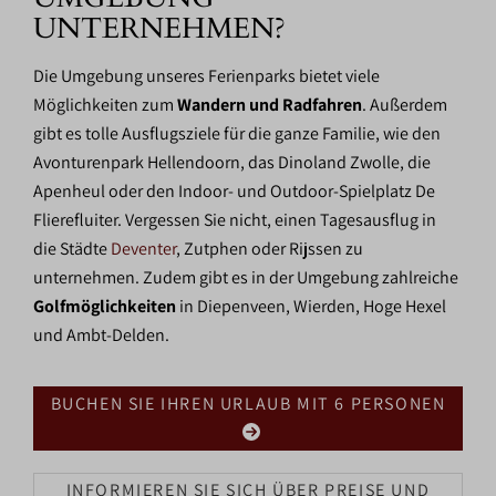
UNTERNEHMEN?
Die Umgebung unseres Ferienparks bietet viele
Möglichkeiten zum
Wandern und Radfahren
. Außerdem
gibt es tolle Ausflugsziele für die ganze Familie, wie den
Avonturenpark Hellendoorn, das Dinoland Zwolle, die
Apenheul oder den Indoor- und Outdoor-Spielplatz De
Flierefluiter. Vergessen Sie nicht, einen Tagesausflug in
die Städte
Deventer
, Zutphen oder Rijssen zu
unternehmen. Zudem gibt es in der Umgebung zahlreiche
Golfmöglichkeiten
in Diepenveen, Wierden, Hoge Hexel
und Ambt-Delden.
BUCHEN SIE IHREN URLAUB MIT 6 PERSONEN
INFORMIEREN SIE SICH ÜBER PREISE UND