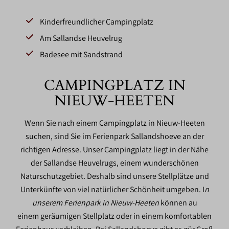
Kinderfreundlicher Campingplatz
Am Sallandse Heuvelrug
Badesee mit Sandstrand
CAMPINGPLATZ IN
NIEUW-HEETEN
Wenn Sie nach einem Campingplatz in Nieuw-Heeten
suchen, sind Sie im Ferienpark Sallandshoeve an der
richtigen Adresse. Unser Campingplatz liegt in der Nähe
der Sallandse Heuvelrugs, einem wunderschönen
Naturschutzgebiet. Deshalb sind unsere Stellplätze und
Unterkünfte von viel natürlicher Schönheit umgeben. I
n
unserem Ferienpark in Nieuw-Heeten
können au
einem geräumigen Stellplatz oder in einem komfortablen