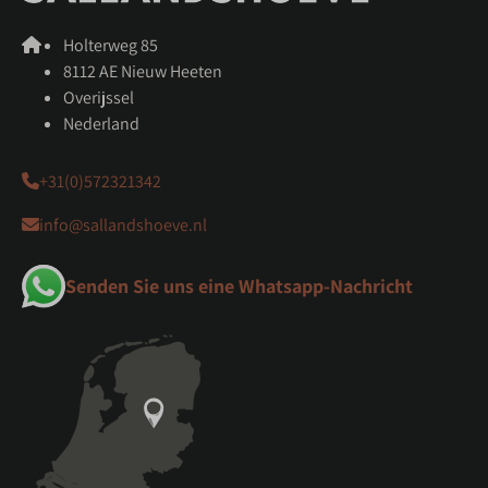
Holterweg 85
8112 AE Nieuw Heeten
Overijssel
Nederland
+31(0)572321342
info@sallandshoeve.nl
Senden Sie uns eine Whatsapp-Nachricht