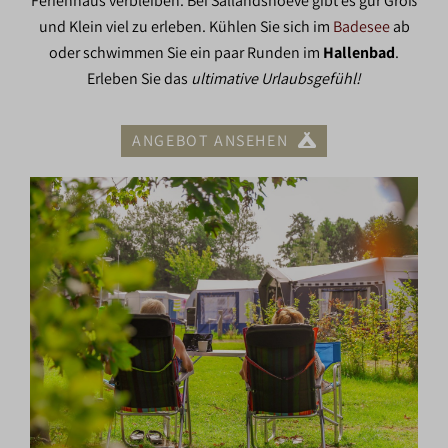
Ferienhaus verbleiben. Bei Sallandshoeve gibt es gür Groß
und Klein viel zu erleben. Kühlen Sie sich im
Badesee
ab
oder schwimmen Sie ein paar Runden im
Hallenbad
.
Erleben Sie das
ultimative Urlaubsgefühl!
ANGEBOT ANSEHEN