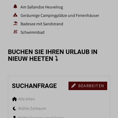
Am Sallandse Heuvelrug
Geräumige Campingplätze und Ferienhäuser
Badesee mit Sandstrand
Schwimmbad
BUCHEN SIE IHREN URLAUB IN
NIEUW HEETEN
⤵
SUCHANFRAGE
BEARBEITEN
Alle Arten
Wähle Zeitraum
Wähle Gruppe von Gästen