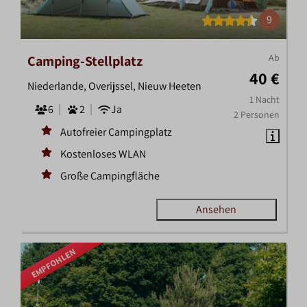
9
Ab
Camping-Stellplatz
40 €
Niederlande, Overijssel, Nieuw Heeten
1 Nacht
6
2
Ja
2 Personen
Autofreier Campingplatz
Kostenloses WLAN
Große Campingfläche
Ansehen
EMPFOHLEN