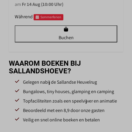
am
Fr 14 Aug (10:00 Uhr)
Während
Sommerferien
Buchen
WAAROM BOEKEN BIJ
SALLANDSHOEVE?
Gelegen nabij de Sallandse Heuvelrug
Bungalows, tiny houses, glamping en camping
Topfaciliteiten zoals een speelvijver en animatie
Beoordeeld met een 8,9 door onze gasten
Veilig en snel online boeken en betalen