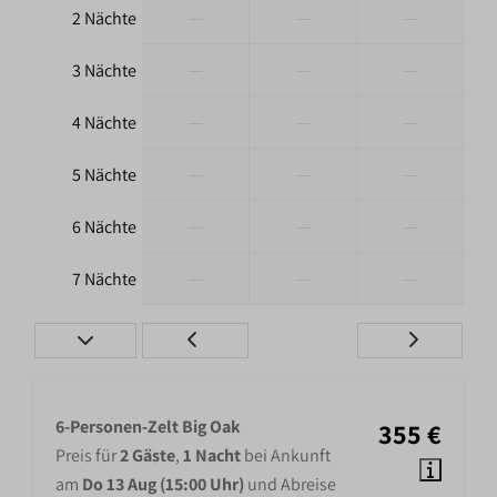
—
—
—
2 Nächte
—
—
—
3 Nächte
—
—
—
4 Nächte
—
—
—
5 Nächte
—
—
—
6 Nächte
—
—
—
7 Nächte
6-Personen-Zelt Big Oak
355 €
Preis für
2 Gäste
,
1 Nacht
bei Ankunft
am
Do 13 Aug (15:00 Uhr)
und Abreise