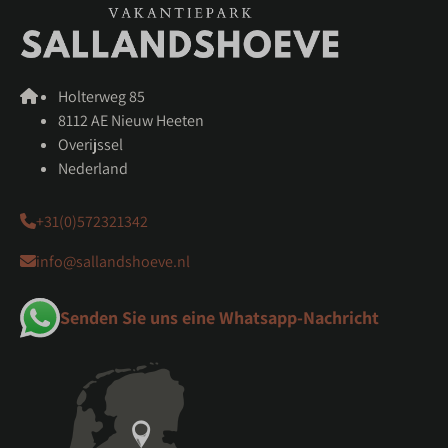
Holterweg 85
8112 AE Nieuw Heeten
Overijssel
Nederland
+31(0)572321342
info@sallandshoeve.nl
Senden Sie uns eine Whatsapp-Nachricht