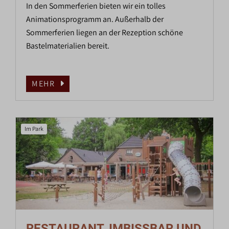
In den Sommerferien bieten wir ein tolles
Animationsprogramm an. Außerhalb der
Sommerferien liegen an der Rezeption schöne
Bastelmaterialien bereit.
MEHR
Im Park
RESTAURANT, IMBISSBAR UND