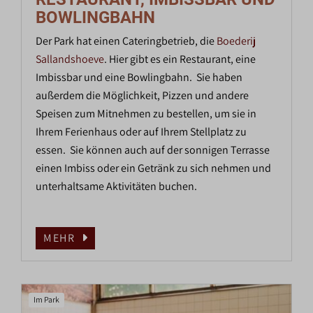
BOWLINGBAHN
Der Park hat einen Cateringbetrieb, die
Boederij
Sallandshoeve
. Hier gibt es ein Restaurant, eine
Imbissbar und eine Bowlingbahn. Sie haben
außerdem die Möglichkeit, Pizzen und andere
Speisen zum Mitnehmen zu bestellen, um sie in
Ihrem Ferienhaus oder auf Ihrem Stellplatz zu
essen. Sie können auch auf der sonnigen Terrasse
einen Imbiss oder ein Getränk zu sich nehmen und
unterhaltsame Aktivitäten buchen.
MEHR
Im Park