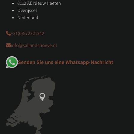
8112 AE Nieuw Heeten
Overijssel
Nederland
+31(0)572321342
info@sallandshoeve.nl
Senden Sie uns eine Whatsapp-Nachricht