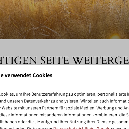
HTIGEN SEITE WEITERGE
te verwendet Cookies
ookies, um Ihre Benutzererfahrung zu optimieren, personalisierte I
 und unseren Datenverkehr zu analysieren. Wir teilen auch Informati
Senden
 Website mit unseren Partnern für soziale Medien, Werbung und An
diese Informationen mit anderen Informationen kombinieren, die Si
Ge
llt haben oder die sie aufgrund Ihrer Nutzung ihrer Dienste gesamm
tionen finden Sie in unserer
Datenschutzrichtlinie
.
Google
verwende