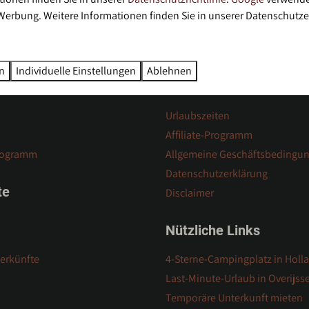
 Werbung. Weitere Informationen finden Sie in unserer Datenschutze
sicher
en
Individuelle Einstellungen
Ablehnen
rmationen
Über uns
Urlaubszeiten
Affiliate-Programm
rogramm
Allgemeine Geschäftsbedingu
Datenschutzerklärung
te
Disclaimer
Nützliche Links
terkünfte
4-Sterne-Campingplatz in Holl
Last-Minute-Urlaub in Overijsse
Temporäre Unterkunft mieten