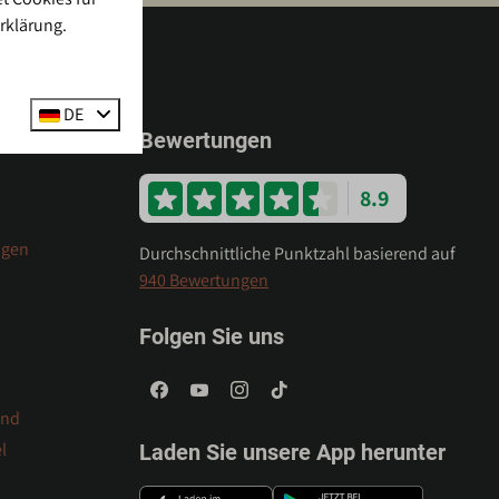
rklärung.
DE
Bewertungen
8.9
ngen
Durchschnittliche Punktzahl basierend auf
940 Bewertungen
Folgen Sie uns
and
l
Laden Sie unsere App herunter