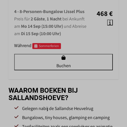
4 - 8-Personen-Bungalow IJssel Plus
468 €
Preis für
2 Gäste
,
1 Nacht
bei Ankunft
am
Mo 14 Sep (15:00 Uhr)
und Abreise
am
Di 15 Sep (10:00 Uhr)
Während
Sommerferien
Buchen
WAAROM BOEKEN BIJ
SALLANDSHOEVE?
Gelegen nabij de Sallandse Heuvelrug
Bungalows, tiny houses, glamping en camping
Topfaciliteiten zoals een speelvijver en animatie