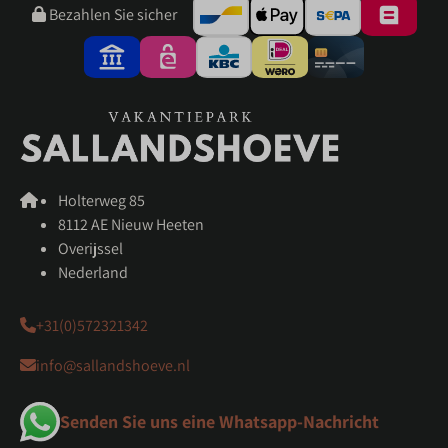
Bezahlen Sie sicher
Holterweg 85
8112 AE Nieuw Heeten
Overijssel
Nederland
+31(0)572321342
info@sallandshoeve.nl
Senden Sie uns eine Whatsapp-Nachricht