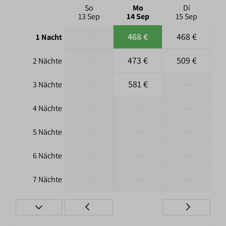
So
Mo
Di
13 Sep
14 Sep
15 Sep
—
468 €
468 €
1 Nacht
—
473 €
509 €
2 Nächte
—
581 €
—
3 Nächte
—
—
—
4 Nächte
—
—
—
5 Nächte
—
—
—
6 Nächte
—
—
—
7 Nächte